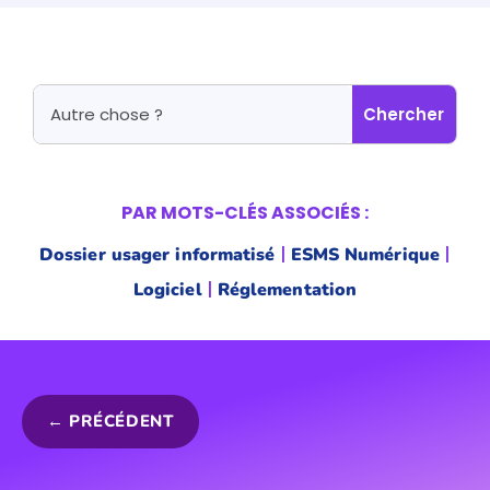
PAR MOTS-CLÉS ASSOCIÉS :
|
|
Dossier usager informatisé
ESMS Numérique
|
Logiciel
Réglementation
←
PRÉCÉDENT