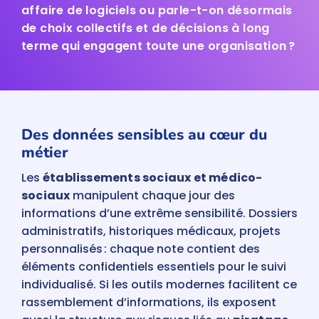
affaire de logiciels ou parle-t-on désormais
de choix collectifs et de décisions à long
terme qui engagent toute une organisation ?
Des données sensibles au cœur du
métier
Les
établissements sociaux et médico-
sociaux
manipulent chaque jour des
informations d’une extrême sensibilité. Dossiers
administratifs, historiques médicaux, projets
personnalisés : chaque note contient des
éléments confidentiels essentiels pour le suivi
individualisé. Si les outils modernes facilitent ce
rassemblement d’informations, ils exposent