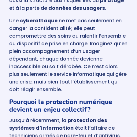
aussi la structure aux risques liés au
piratage
et à la perte de
données des usagers
.
Une
cyberattaque
ne met pas seulement en
danger la confidentialité ; elle peut
compromettre des soins ou ralentir l’ensemble
du dispositif de prise en charge. Imaginez qu’en
plein accompagnement d’un usager
dépendant, chaque donnée devienne
inaccessible ou soit dérobée. Ce n’est alors
plus seulement le service informatique qui gère
une crise, mais bien tout l’établissement qui
doit réagir ensemble.
Pourquoi la protection numérique
devient un enjeu collectif ?
Jusqu’à récemment, la
protection des
systèmes d’information
était l’affaire de
techniciens armés de pare-feu et d’antivirus.